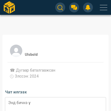
Ulsbold
☎ Дугаар баталгаажсан
Элссэн: 2024
Чат илгээх