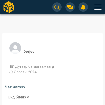
Dorjoo
☎ Дугаар баталгаажaaгүй
Элссэн: 2024
Чат илгээх