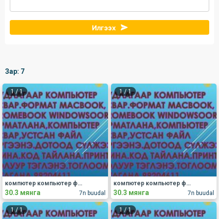
Илгээх
Зар:
7
1
/
1
1
/
1
компютер компьютер формат пормат форматлана засвар компьютер формат компьютер пормат компьютер форма
компютер компьютер формат пормат форматлана засвар компьютер формат компьютер пормат компьютер форма
30.3 мянга
30.3 мянга
7n buudal
7n buudal
1
/
1
1
/
1