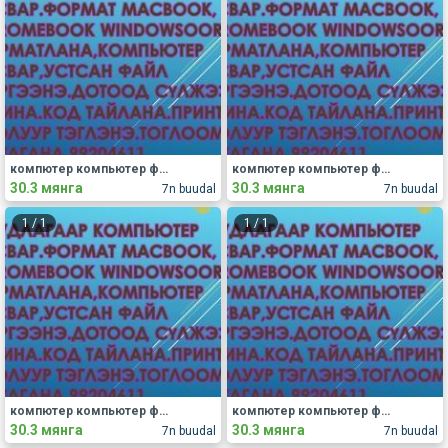
компютер компьютер формат пормат форматлана засвар компьютер формат компьютер пормат компьютер форма
компютер компьютер формат пормат форматлана засвар компьютер формат компьютер пормат компьютер форма
30.3 мянга
30.3 мянга
7n buudal
7n buudal
1
/
1
1
/
1
компютер компьютер формат пормат форматлана засвар компьютер формат компьютер пормат компьютер форма
компютер компьютер формат пормат форматлана засвар компьютер формат компьютер пормат компьютер форма
30.3 мянга
30.3 мянга
7n buudal
7n buudal