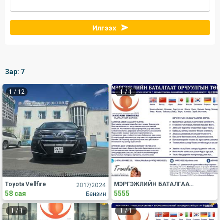
Илгээх
Зар:
7
1
/
12
1
/
1
Toyota Vellfire
МЭРГЭЖЛИЙН БАТАЛГААТ ОРЧУУЛГЫН ТӨВ-ONLINE SERVICE
2017
/2024
58 сая
5555
Бензин
1
/
1
1
/
1