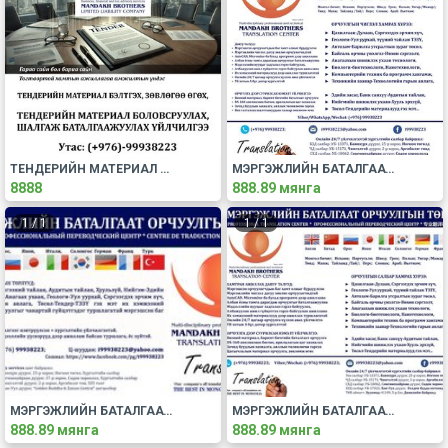
ТЕНДЕРИЙН МАТЕРИАЛ БОЛОВСРУУЛАЛТ, ЗӨВЛӨГӨӨ, БАТАЛГААЖУУЛАЛТЫН ҮЙЛЧИЛГЭЭ
МЭРГЭЖЛИЙН БАТАЛГААТ ОРЧУУЛГЫН ТӨВ-ONLINE SERVICE
8888
888.89 мянга
1
/
1
1
/
1
МЭРГЭЖЛИЙН БАТАЛГААТ ОРЧУУЛГЫН ТӨВ-ONLINE SERVICE
МЭРГЭЖЛИЙН БАТАЛГААТ ОРЧУУЛГЫН ТӨВ-ONLINE SERVICE
888.89 мянга
888.89 мянга