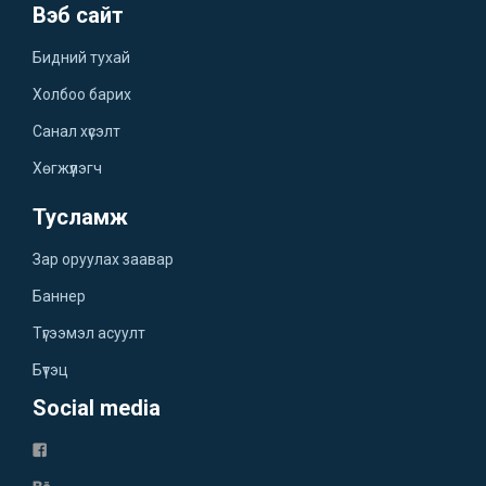
Вэб сайт
Бидний тухай
Холбоо барих
Санал хүсэлт
Хөгжүүлэгч
Тусламж
Зар оруулах заавар
Баннер
Түгээмэл асуулт
Бүтэц
Social media