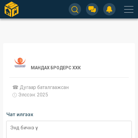
МАНДАХ БРОДЕРС ХХК
☎ Дугаар баталгаажсан
Элссэн: 2025
Чат илгээх