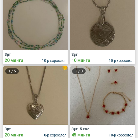
Зүүлт
Зүүлт
20 мянга
10 мянга
10-р хороолол
10-р хороолол
1
/
5
1
/
3
Зүүлт
Зүүлт. 5 хос.
20 мянга
45 мянга
10-р хороолол
10-р хороолол