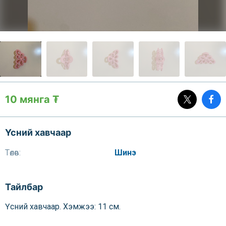
10 мянга ₮
Үсний хавчаар
Төлөв:
Шинэ
Тайлбар
Үсний хавчаар. Хэмжээ: 11 см.