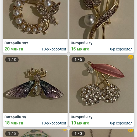
Энгэрийн зүүлт.
Энгэрийн зүү.
20 мянга
15 мянга
10-р хороолол
10-р хороолол
1
/
3
1
/
5
Энгэрийн зүү
Энгэрийн зүү
18 мянга
10 мянга
10-р хороолол
10-р хороолол
1
/
5
1
/
3