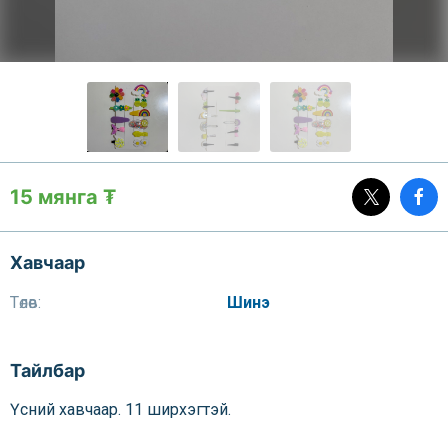
15 мянга ₮
Хавчаар
Төлөв:
Шинэ
Тайлбар
Үсний хавчаар. 11 ширхэгтэй.