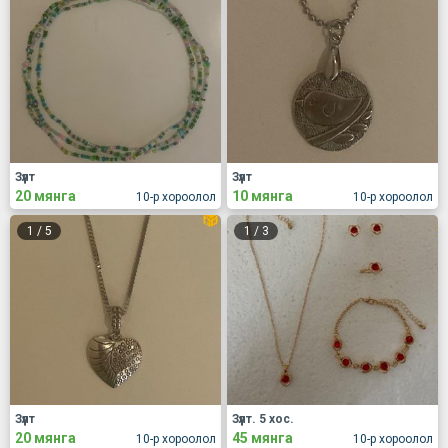
Зүүлт
Зүүлт
20 мянга
10 мянга
10-р хороолол
10-р хороолол
1
/
5
1
/
3
Зүүлт
Зүүлт. 5 хос.
20 мянга
45 мянга
10-р хороолол
10-р хороолол