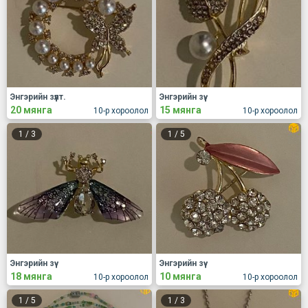
Энгэрийн зүүлт.
Энгэрийн зүү.
20 мянга
15 мянга
10-р хороолол
10-р хороолол
1
/
3
1
/
5
Энгэрийн зүү
Энгэрийн зүү
18 мянга
10 мянга
10-р хороолол
10-р хороолол
1
/
5
1
/
3