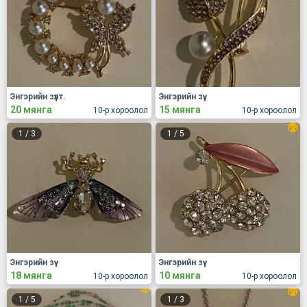
Энгэрийн зүүлт.
Энгэрийн зүү.
20 мянга
15 мянга
10-р хороолол
10-р хороолол
1
/
3
1
/
5
Энгэрийн зүү
Энгэрийн зүү
18 мянга
10 мянга
10-р хороолол
10-р хороолол
1
/
5
1
/
3