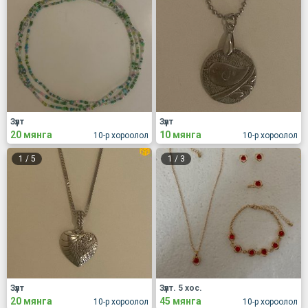
Зүүлт
Зүүлт
20 мянга
10 мянга
10-р хороолол
10-р хороолол
1
/
5
1
/
3
Зүүлт
Зүүлт. 5 хос.
20 мянга
45 мянга
10-р хороолол
10-р хороолол