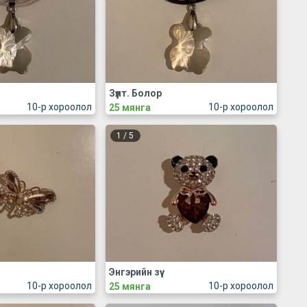
Зүүлт. Болор
10-р хороолол
10-р хороолол
25 мянга
1
/
5
Энгэрийн зүү
10-р хороолол
10-р хороолол
25 мянга