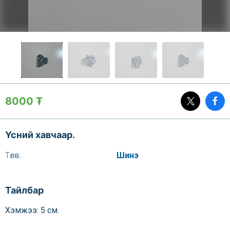
8000 ₮
Үсний хавчаар.
Төлөв:
Шинэ
Тайлбар
Хэмжээ: 5 см.