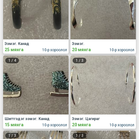
Ээмэг. Канад
Ээмэг.
25 мянга
20 мянга
10-р хороолол
10-р хороолол
1
/
4
1
/
3
Шигтгэдэг ээмэг. Канад
Ээмэг. Цагираг
15 мянга
20 мянга
10-р хороолол
10-р хороолол
1
/
3
1
/
3