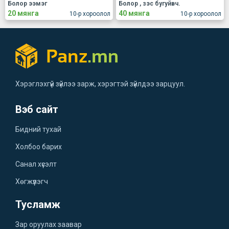
Болор ээмэг
Болор , зэс бугуйвч.
20 мянга
40 мянга
10-р хороолол
10-р хороолол
Хэрэглэхгүй зүйлээ зарж, хэрэгтэй зүйлдээ зарцуул.
Вэб сайт
Бидний тухай
Холбоо барих
Санал хүсэлт
Хөгжүүлэгч
Тусламж
Зар оруулах заавар