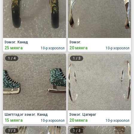
Ээмэг. Канад
Ээмэг.
25 мянга
20 мянга
10-р хороолол
10-р хороолол
1
/
4
1
/
3
Шигтгэдэг ээмэг. Канад
Ээмэг. Цагираг
15 мянга
20 мянга
10-р хороолол
10-р хороолол
1
/
3
1
/
3