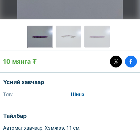
10 мянга ₮
Үсний хавчаар
Төлөв:
Шинэ
Тайлбар
Автомат хавчаар. Хэмжээ: 11 см.