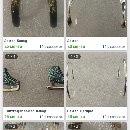
Ээмэг. Канад
Ээмэг.
25 мянга
20 мянга
10-р хороолол
10-р хороолол
1
/
4
1
/
3
Шигтгэдэг ээмэг. Канад
Ээмэг. Цагираг
15 мянга
20 мянга
10-р хороолол
10-р хороолол
1
/
3
1
/
3