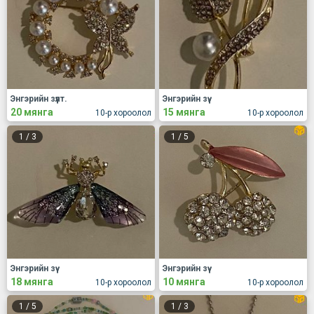
Энгэрийн зүүлт.
Энгэрийн зүү.
20 мянга
15 мянга
10-р хороолол
10-р хороолол
1
/
3
1
/
5
Энгэрийн зүү
Энгэрийн зүү
18 мянга
10 мянга
10-р хороолол
10-р хороолол
1
/
5
1
/
3