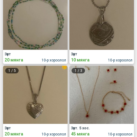
Зүүлт
Зүүлт
20 мянга
10 мянга
10-р хороолол
10-р хороолол
1
/
5
1
/
3
Зүүлт
Зүүлт. 5 хос.
20 мянга
45 мянга
10-р хороолол
10-р хороолол