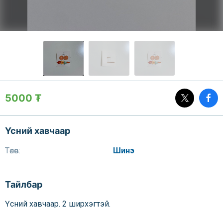
5000 ₮
Үсний хавчаар
Төлөв:
Шинэ
Тайлбар
Үсний хавчаар. 2 ширхэгтэй.