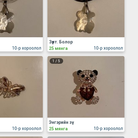
Зүүлт. Болор
10-р хороолол
10-р хороолол
25 мянга
1
/
5
Энгэрийн зүү
10-р хороолол
10-р хороолол
25 мянга