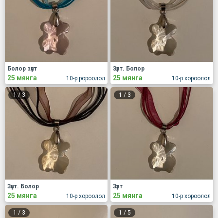
Болор зүүлт
Зүүлт. Болор
25 мянга
25 мянга
10-р ророолол
10-р хороолол
1
/
3
1
/
3
Зүүлт. Болор
Зүүлт
25 мянга
25 мянга
10-р хороолол
10-р хороолол
1
/
3
1
/
5