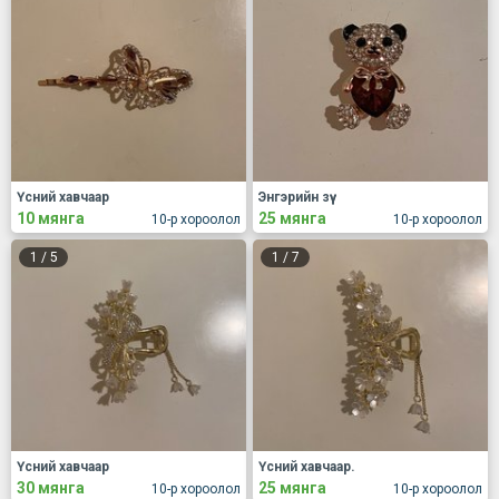
Үсний хавчаар
Энгэрийн зүү
10 мянга
25 мянга
10-р хороолол
10-р хороолол
1
/
5
1
/
7
Үсний хавчаар
Үсний хавчаар.
30 мянга
25 мянга
10-р хороолол
10-р хороолол