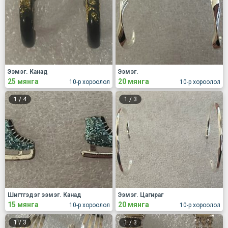
Ээмэг. Канад
Ээмэг.
25 мянга
20 мянга
10-р хороолол
10-р хороолол
1
/
4
1
/
3
Шигтгэдэг ээмэг. Канад
Ээмэг. Цагираг
15 мянга
20 мянга
10-р хороолол
10-р хороолол
1
/
3
1
/
3