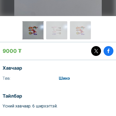
9000 ₮
Хавчаар
Төлөв:
Шинэ
Тайлбар
Үсний хавчаар. 6 ширхэгтэй.