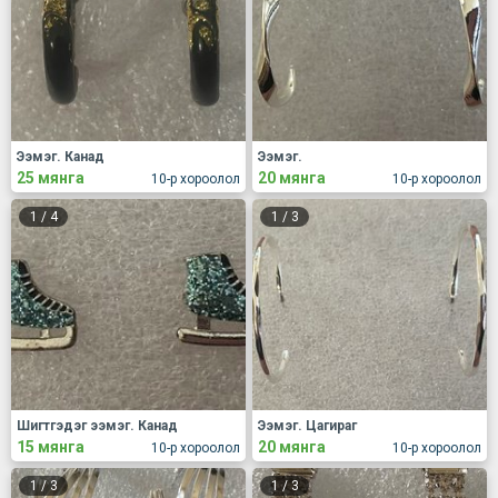
Ээмэг. Канад
Ээмэг.
25 мянга
20 мянга
10-р хороолол
10-р хороолол
1
/
4
1
/
3
Шигтгэдэг ээмэг. Канад
Ээмэг. Цагираг
15 мянга
20 мянга
10-р хороолол
10-р хороолол
1
/
3
1
/
3