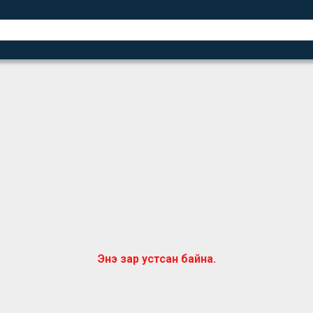
Энэ зар устсан байна.