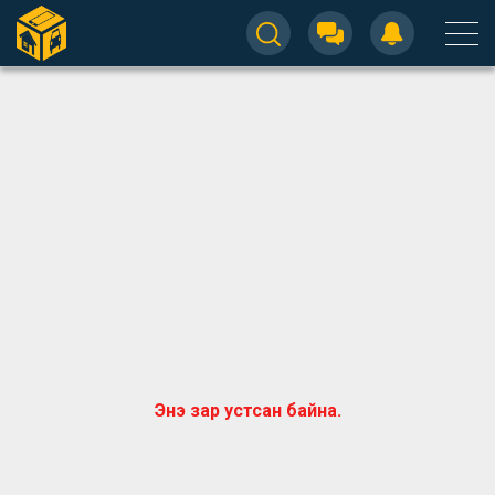
Энэ зар устсан байна.