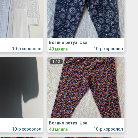
Богино ретуз. Usa
10-р хороолол
10-р хороолол
40 мянга
1
/
2
Богино ретуз. Usa
10-р хороолол
10-р хороолол
40 мянга