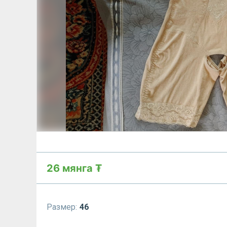
26 мянга ₮
Размер:
46