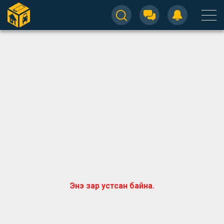
Энэ зар устсан байна.