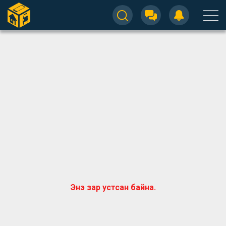
Энэ зар устсан байна.