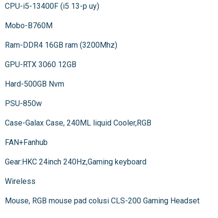
CPU-i5-13400F (i5 13-p uy)
Mobo-B760M
Ram-DDR4 16GB ram (3200Mhz)
GPU-RTX 3060 12GB
Hard-500GB Nvm
PSU-850w
Case-Galax Case, 240ML liquid Cooler,RGB
FAN+Fanhub
Gear:HKC 24inch 240Hz,Gaming keyboard
Wireless
Mouse, RGB mouse pad colusi CLS-200 Gaming Headset