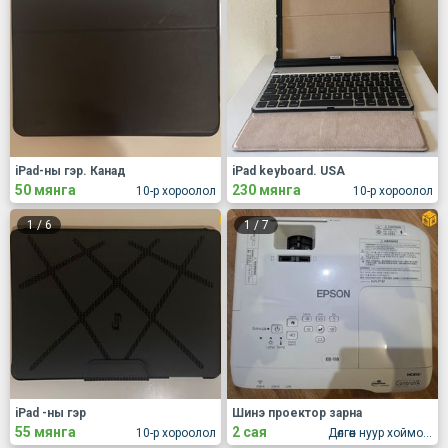
iPad-ны гэр. Канад
iPad keyboard. USA
50 мянга
230 мянга
10-р хороолол
10-р хороолол
1
/
6
1
/
7
iPad -ны гэр
Шинэ проектор зарна
55 мянга
2 сая
10-р хороолол
Дөлгөөн нуур хойморь оффис