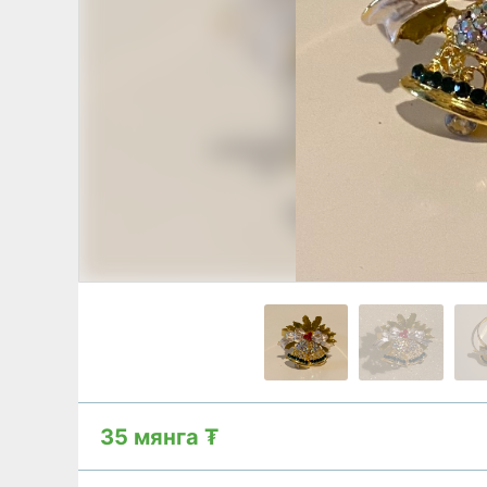
35 мянга ₮