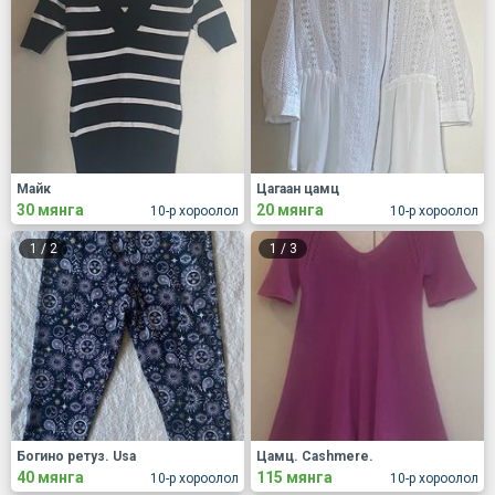
Майк
Цагаан цамц
30 мянга
20 мянга
10-р хороолол
10-р хороолол
1
/
2
1
/
3
Богино ретуз. Usa
Цамц. Cashmere.
40 мянга
115 мянга
10-р хороолол
10-р хороолол