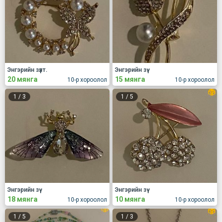
Энгэрийн зүүлт.
Энгэрийн зүү.
20 мянга
15 мянга
10-р хороолол
10-р хороолол
1
/
3
1
/
5
Энгэрийн зүү
Энгэрийн зүү
18 мянга
10 мянга
10-р хороолол
10-р хороолол
1
/
5
1
/
3