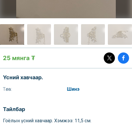
25 мянга ₮
Үсний хавчаар.
Төлөв:
Шинэ
Тайлбар
Гоёлын үсний хавчаар. Хэмжээ: 11,5 см.