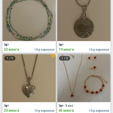
Зүүлт
Зүүлт
20 мянга
10 мянга
10-р хороолол
10-р хороолол
1
/
5
1
/
3
Зүүлт
Зүүлт. 5 хос.
20 мянга
45 мянга
10-р хороолол
10-р хороолол