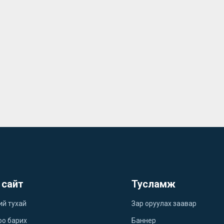
 сайт
Тусламж
ий тухай
Зар оруулах заавар
оо барих
Баннер