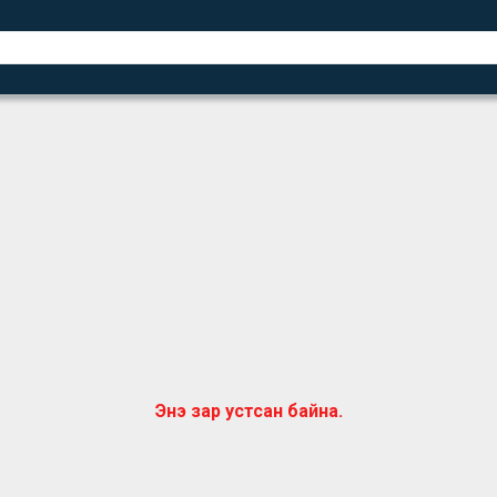
Энэ зар устсан байна.