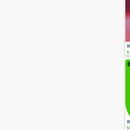
6
8
5