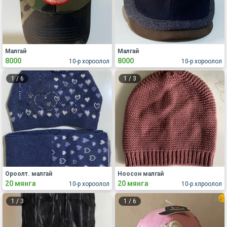
Малгай
Малгай
8000
8000
10-р хороолол
10-р хороолол
1
/
6
1
/
3
Ороолт. малгай
Ноосон малгай
20 мянга
20 мянга
10-р хороолол
10-р хлроолол
1
/
3
1
/
6