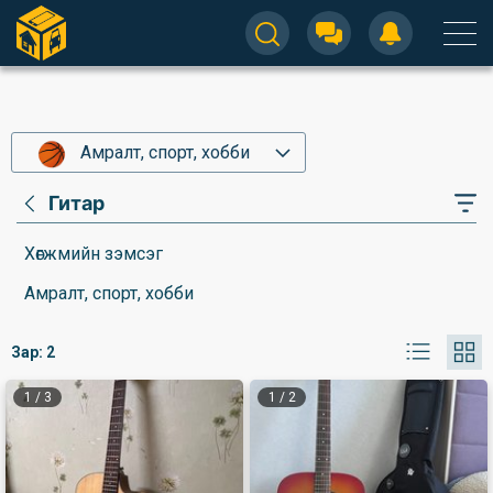
Амралт, спорт, хобби
Гитар
Хөгжмийн зэмсэг
Амралт, спорт, хобби
Зар:
2
1
/
3
1
/
2