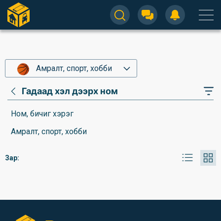
Амралт, спорт, хобби
Гадаад хэл дээрх ном
Ном, бичиг хэрэг
Амралт, спорт, хобби
Зар: