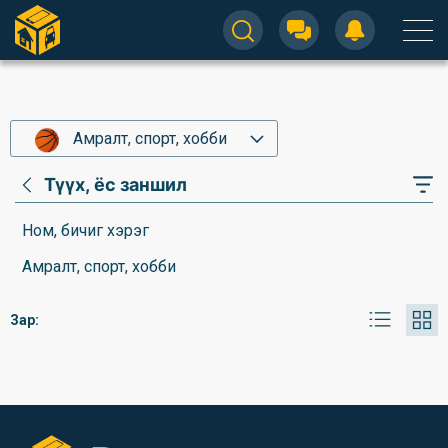
Амралт, спорт, хобби
Түүх, ёс заншил
Ном, бичиг хэрэг
Амралт, спорт, хобби
Зар: