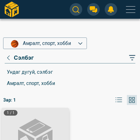
Амралт, спорт, хобби
Сэлбэг
Ундаг дугуй, сэлбэг
Амралт, спорт, хобби
Зар:
1
1
/
1