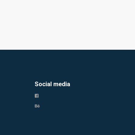
Social media