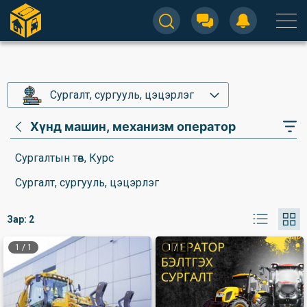
Сургалт, сургууль, цэцэрлэг
Хүнд машин, механизм оператор
Сургалтын төв, Курс
Сургалт, сургууль, цэцэрлэг
Зар:
2
1
/
1
1
/
1