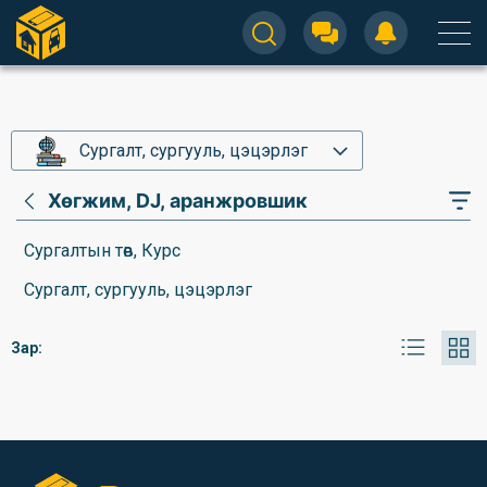
Сургалт, сургууль, цэцэрлэг
Хөгжим, DJ, аранжровшик
Сургалтын төв, Курс
Сургалт, сургууль, цэцэрлэг
Зар: