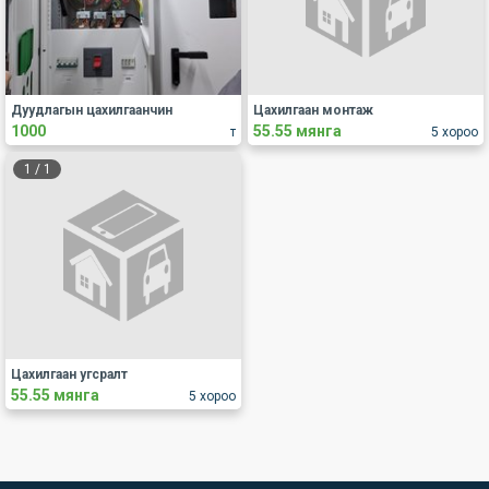
Дуудлагын цахилгаанчин
Цахилгаан монтаж
1000
55.55 мянга
т
5 хороо
1
/
1
Цахилгаан угсралт
55.55 мянга
5 хороо