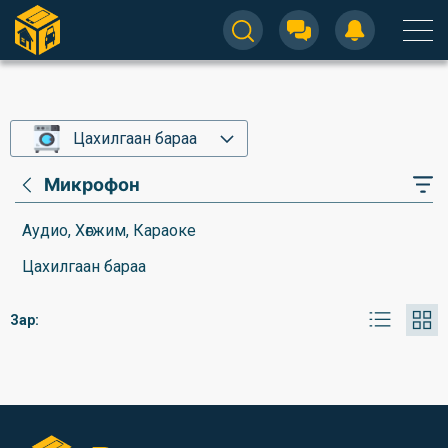
Цахилгаан бараа
Микрофон
Аудио, Хөгжим, Караоке
Цахилгаан бараа
Зар: