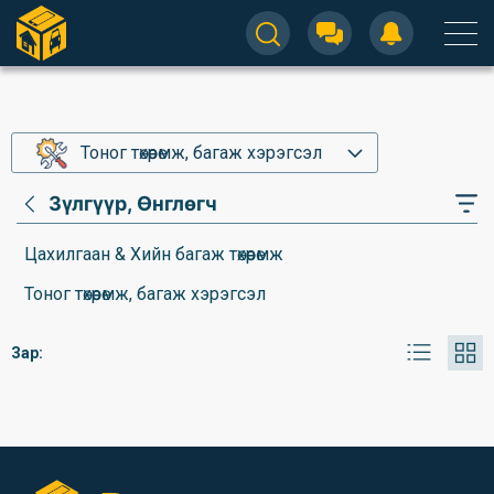
Тоног төхөөрөмж, багаж хэрэгсэл
Зүлгүүр, Өнглөгч
Цахилгаан & Хийн багаж төхөөрөмж
Тоног төхөөрөмж, багаж хэрэгсэл
Зар: