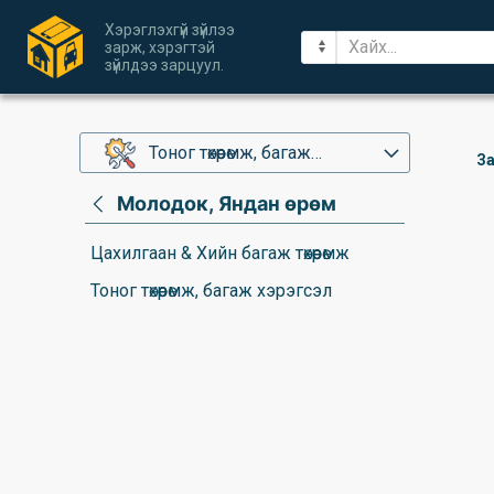
Хэрэглэхгүй зүйлээ
зарж, хэрэгтэй
зүйлдээ зарцуул.
Тоног төхөөрөмж, багаж
За
хэрэгсэл
Молодок, Яндан өрөм
Цахилгаан & Хийн багаж төхөөрөмж
Тоног төхөөрөмж, багаж хэрэгсэл