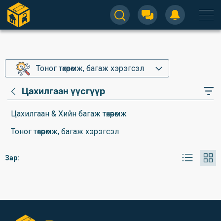
Тоног төхөөрөмж, багаж хэрэгсэл
Цахилгаан үүсгүүр
Цахилгаан & Хийн багаж төхөөрөмж
Тоног төхөөрөмж, багаж хэрэгсэл
Зар: