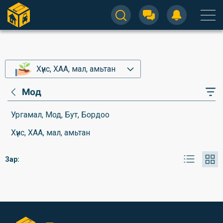
Хүнс, ХАА, мал, амьтан
Мод
Ургамал, Мод, Бут, Бордоо
Хүнс, ХАА, мал, амьтан
Зар: