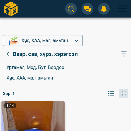
Хүнс, ХАА, мал, амьтан
Ваар, сав, хүрз, хэрэгсэл
Ургамал, Мод, Бут, Бордоо
Хүнс, ХАА, мал, амьтан
Зар:
1
1
/
4