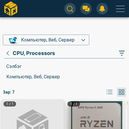
Компьютер, Веб, Сервер
CPU, Processors
Сэлбэг
Компьютер, Веб, Сервер
Зар:
7
1
/
1
1
/
1