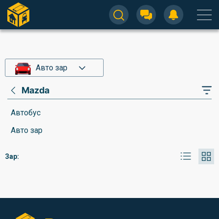
Авто зар
Mazda
Автобус
Авто зар
Зар: