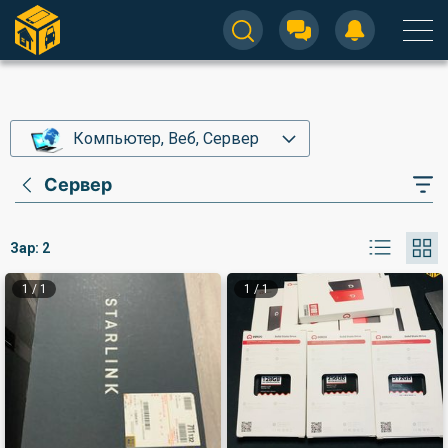
Компьютер, Веб, Сервер
Сервер
Зар:
2
1
/
1
1
/
1