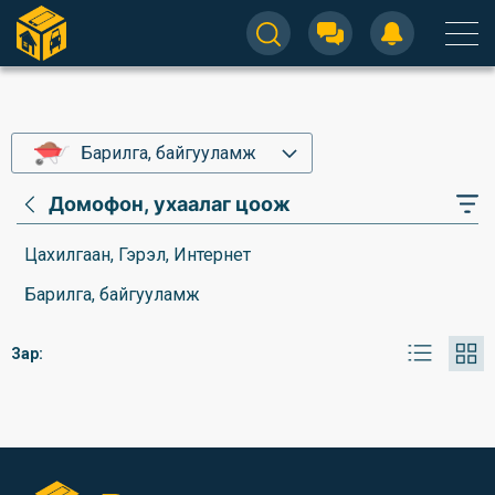
Барилга, байгууламж
Домофон, ухаалаг цоож
Цахилгаан, Гэрэл, Интернет
Барилга, байгууламж
Зар: