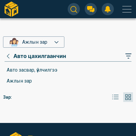
Ажлын зар
Авто цахилгаанчин
Авто засвар, үйлчилгээ
Ажлын зар
Зар: