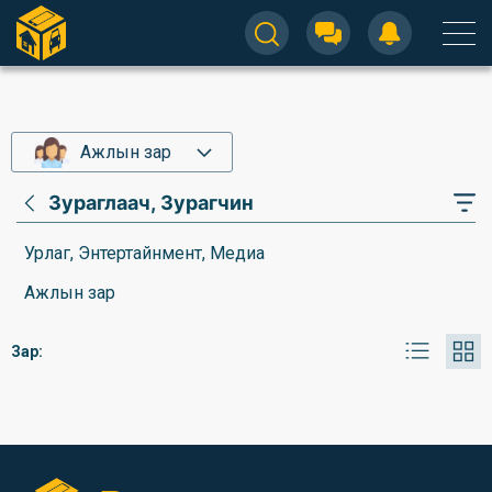
Ажлын зар
Зураглаач, Зурагчин
Урлаг, Энтертайнмент, Медиа
Ажлын зар
Зар: