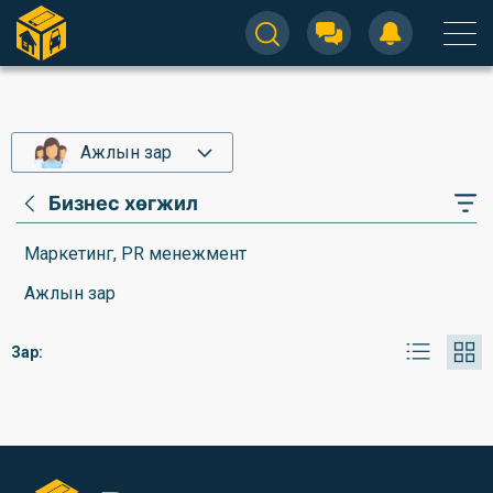
Ажлын зар
Бизнес хөгжил
Маркетинг, PR менежмент
Ажлын зар
Зар: