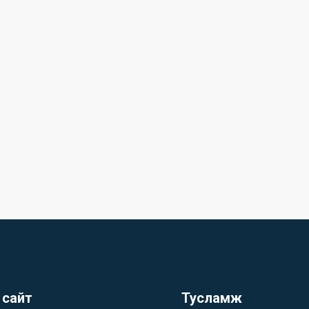
 сайт
Тусламж